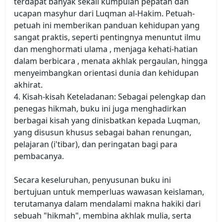
terdapat banyak sekali kumpulan pepatah dan
ucapan masyhur dari Luqman al-Hakim. Petuah-
petuah ini memberikan panduan kehidupan yang
sangat praktis, seperti pentingnya menuntut ilmu
dan menghormati ulama , menjaga kehati-hatian
dalam berbicara , menata akhlak pergaulan, hingga
menyeimbangkan orientasi dunia dan kehidupan
akhirat.
4. Kisah-kisah Keteladanan: Sebagai pelengkap dan
penegas hikmah, buku ini juga menghadirkan
berbagai kisah yang dinisbatkan kepada Luqman,
yang disusun khusus sebagai bahan renungan,
pelajaran (i'tibar), dan peringatan bagi para
pembacanya.
Secara keseluruhan, penyusunan buku ini
bertujuan untuk memperluas wawasan keislaman,
terutamanya dalam mendalami makna hakiki dari
sebuah "hikmah", membina akhlak mulia, serta