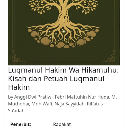
Luqmanul Hakim Wa Hikamuhu:
Kisah dan Petuah Luqmanul
Hakim
by Anggi Dwi Pratiwi, Febri Maftuhin Nur Huda, M.
Muthohar, Moh Wafi, Naja Sayyidah, Rif’atus
Sa’adah,
Penerbit:
Rapakat