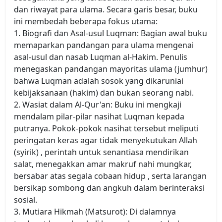
dan riwayat para ulama. Secara garis besar, buku
ini membedah beberapa fokus utama:
1. Biografi dan Asal-usul Luqman: Bagian awal buku
memaparkan pandangan para ulama mengenai
asal-usul dan nasab Luqman al-Hakim. Penulis
menegaskan pandangan mayoritas ulama (jumhur)
bahwa Luqman adalah sosok yang dikaruniai
kebijaksanaan (hakim) dan bukan seorang nabi.
2. Wasiat dalam Al-Qur'an: Buku ini mengkaji
mendalam pilar-pilar nasihat Luqman kepada
putranya. Pokok-pokok nasihat tersebut meliputi
peringatan keras agar tidak menyekutukan Allah
(syirik) , perintah untuk senantiasa mendirikan
salat, menegakkan amar makruf nahi mungkar,
bersabar atas segala cobaan hidup , serta larangan
bersikap sombong dan angkuh dalam berinteraksi
sosial.
3. Mutiara Hikmah (Matsurot): Di dalamnya